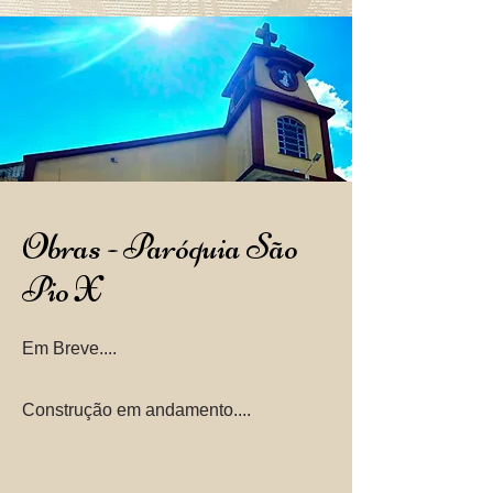
Obras - Paróquia São
Pio X
Em Breve....
Construção em andamento....